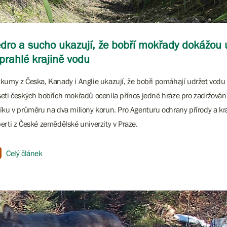
dro a sucho ukazují, že bobří mokřady dokážou 
prahlé krajině vodu
kumy z Česka, Kanady i Anglie ukazují, že bobři pomáhají udržet vodu v
eti českých bobřích mokřadů ocenila přínos jedné hráze pro zadržován
íku v průměru na dva miliony korun. Pro Agenturu ochrany přírody a kraj
erti z České zemědělské univerzity v Praze.
Celý článek