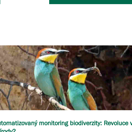
tomatizovaný monitoring biodiverzity: Revoluce 
írody?