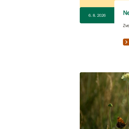
Ne
6. 8. 2026
Zve