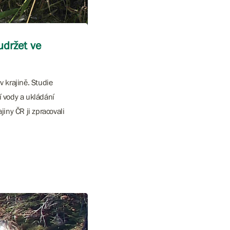
udržet ve
 krajině. Studie
í vody a ukládání
iny ČR ji zpracovali