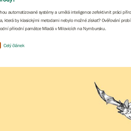
ou automatizované systémy a umělá inteligence zefektivnit práci přír
a, která by klasickými metodami nebylo možné získat? Ověřování probí
odní přírodní památce Mladá v Milovicích na Nymbursku.
Celý článek