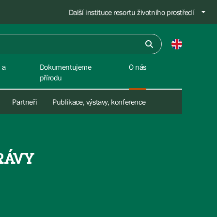
Další instituce resortu životního prostředí
 a
Dokumentujeme
O nás
přírodu
Partneři
Publikace, výstavy, konference
RÁVY