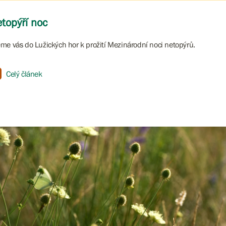
topýří noc
me vás do Lužických hor k prožití Mezinárodní noci netopýrů.
Celý článek