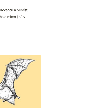
odovědců a přinést
halo mimo jiné v