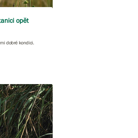
anici opět
mi dobré kondici.