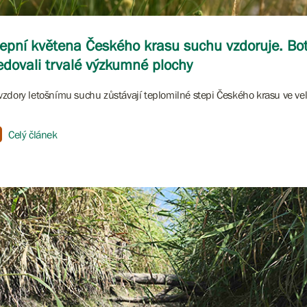
epní květena Českého krasu suchu vzdoruje. Bot
edovali trvalé výzkumné plochy
zdory letošnímu suchu zůstávají teplomilné stepi Českého krasu ve vel
Celý článek