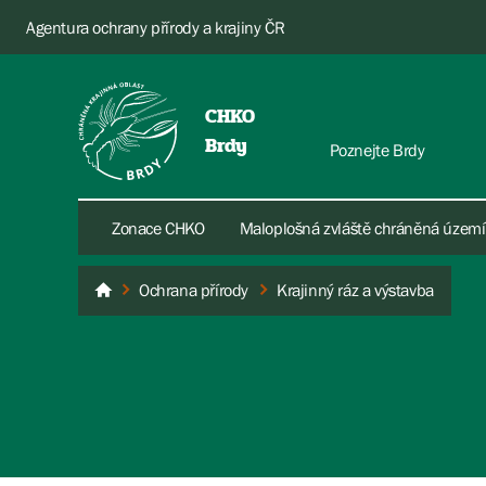
Agentura ochrany přírody a krajiny ČR
CHKO
Brdy
Poznejte Brdy
Zonace CHKO
Maloplošná zvláště chráněná území
Ochrana přírody
Krajinný ráz a výstavba
Brdy