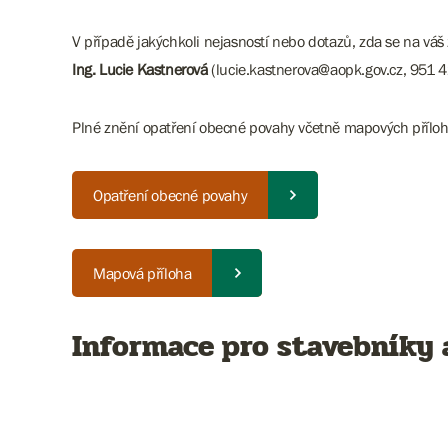
V případě jakýchkoli nejasností nebo dotazů, zda se na váš
Ing. Lucie Kastnerová
(lucie.kastnerova@aopk.gov.cz, 951 
Plné znění opatření obecné povahy včetně mapových příloh 
Opatření obecné povahy
Mapová příloha
Informace pro stavebníky 