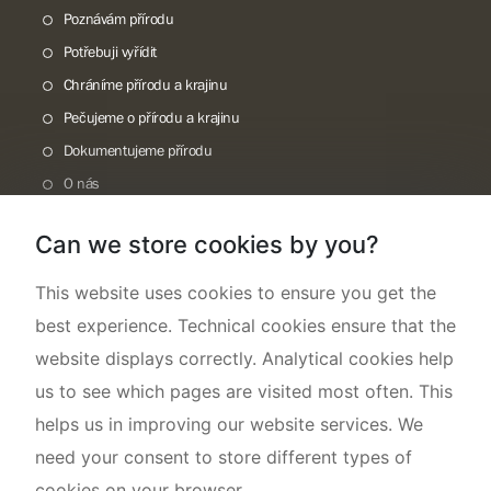
Poznávám přírodu
Potřebuji vyřídit
Chráníme přírodu a krajinu
Pečujeme o přírodu a krajinu
Dokumentujeme přírodu
O nás
Can we store cookies by you?
This website uses cookies to ensure you get the
best experience. Technical cookies ensure that the
website displays correctly. Analytical cookies help
us to see which pages are visited most often. This
helps us in improving our website services. We
need your consent to store different types of
cookies on your browser.