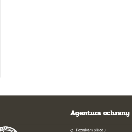
Agentura ochrany 
Poznávám přírodu