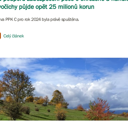
vočichy půjde opět 25 milionů korun
va PPK C pro rok 2024 byla právě spuštěna.
Celý článek