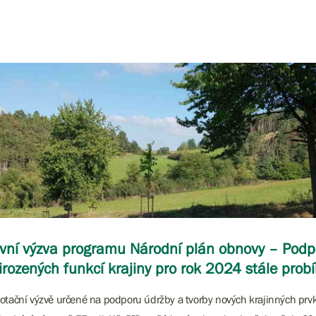
vní výzva programu Národní plán obnovy – Pod
irozených funkcí krajiny pro rok 2024 stále prob
otační výzvě určené na podporu údržby a tvorby nových krajinných prvk