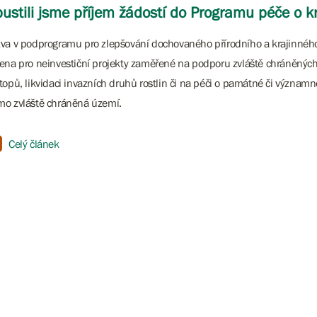
ustili jsme příjem žádostí do Programu péče o k
va v podprogramu pro zlepšování dochovaného přírodního a krajinného 
ena pro neinvestiční projekty zaměřené na podporu zvláště chráněných
topů, likvidaci invazních druhů rostlin či na péči o památné či významn
o zvláště chráněná území.
Celý článek