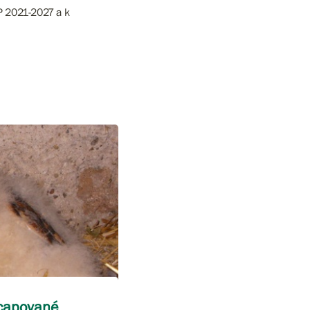
ŽP 2021-2027 a k
icapované