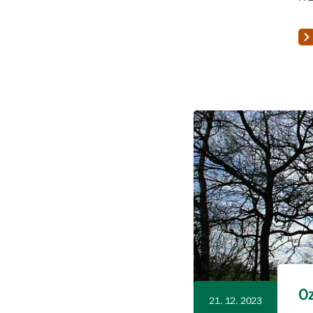
Oz
21. 12. 2023