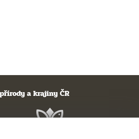
přírody a krajiny ČR