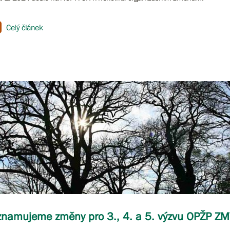
Celý článek
namujeme změny pro 3., 4. a 5. výzvu OPŽP Z