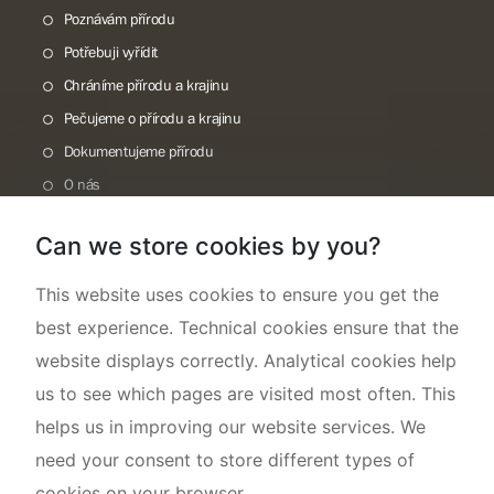
Poznávám přírodu
Potřebuji vyřídit
Chráníme přírodu a krajinu
Pečujeme o přírodu a krajinu
Dokumentujeme přírodu
O nás
Can we store cookies by you?
This website uses cookies to ensure you get the
best experience. Technical cookies ensure that the
website displays correctly. Analytical cookies help
us to see which pages are visited most often. This
helps us in improving our website services. We
need your consent to store different types of
cookies on your browser.