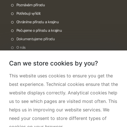
Poznávám přírodu
Potřebuji vyřídit
Chráníme přírodu a krajinu
Pečujeme o přírodu a krajinu
Dokumentujeme přírodu
O nás
Can we store cookies by you?
This website uses cookies to ensure you get the
best experience. Technical cookies ensure that the
website displays correctly. Analytical cookies help
us to see which pages are visited most often. This
helps us in improving our website services. We
need your consent to store different types of
cookies on your browser.