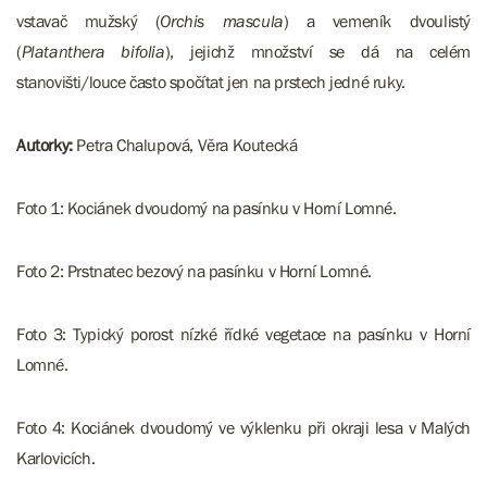
vstavač mužský (
Orchis mascula
) a vemeník dvoulistý
(
Platanthera bifolia
), jejichž množství se dá na celém
stanovišti/louce často spočítat jen na prstech jedné ruky.
Autorky:
Petra Chalupová, Věra Koutecká
Foto 1: Kociánek dvoudomý na pasínku v Horní Lomné.
Foto 2: Prstnatec bezový na pasínku v Horní Lomné.
Foto 3: Typický porost nízké řídké vegetace na pasínku v Horní
Lomné.
Foto 4: Kociánek dvoudomý ve výklenku při okraji lesa v Malých
Karlovicích.