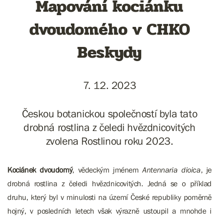
Mapování kociánku
dvoudomého v CHKO
Beskydy
7. 12. 2023
Českou botanickou společností byla tato
drobná rostlina z čeledi hvězdnicovitých
zvolena Rostlinou roku 2023.
Kociánek dvoudomý
, vědeckým jménem
Antennaria dioica
, je
drobná rostlina z čeledi hvězdnicovitých. Jedná se o příklad
druhu, který byl v minulosti na území České republiky poměrně
hojný, v posledních letech však výrazně ustoupil a mnohde i