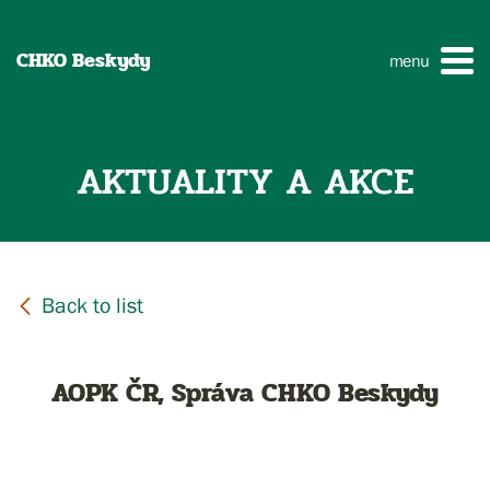
CHKO Beskydy
menu
AKTUALITY A AKCE
AOPK ČR, Správa CHKO Beskydy