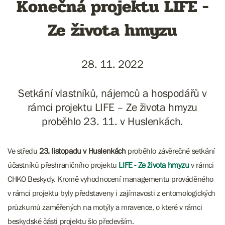
Konečná projektu LIFE -
Ze života hmyzu
28. 11. 2022
Setkání vlastníků, nájemců a hospodářů v
rámci projektu LIFE – Ze života hmyzu
proběhlo 23. 11. v Huslenkách.
Ve středu
23. listopadu v Huslenkách
proběhlo závěrečné setkání
účastníků přeshraničního projektu
LIFE - Ze života hmyzu
v rámci
CHKO Beskydy. Kromě vyhodnocení managementu prováděného
v rámci projektu byly představeny i zajímavosti z entomologických
průzkumů zaměřených na motýly a mravence, o které v rámci
beskydské části projektu šlo především.