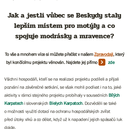
Jak a jestli vůbec se Beskydy staly
lepším místem pro motýly a co
spojuje modrásky a mravence?
To vše a mnohem více si můžete přečíst v našem
Zpravodaji
, který
byl končícímu projektu věnován. Najdete jej přímo
zde
Všichni hospodáři, kteří se na realizaci projektu podíleli a přijali
pozvání na závěrečné setkání, se však mohli podívat i na to, jaké
aktivity v rámci stejného projektu probíhaly v sousedních
Bílých
Karpatech
i slovenských
Bielych Karpatoch
. Dozvěděli se také
o možnosti využití dotací na ochranu hospodářských zvířat
před útoky vlků a co dělat, když už k napadení jejich spásačů luk
dojde.