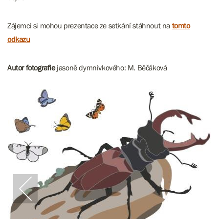
Zájemci si mohou prezentace ze setkání stáhnout na
tomto
odkazu
Autor fotografie
jasoně dymnivkového:
M. Běčáková