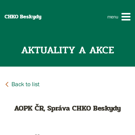
CHKO Beskydy
menu
AKTUALITY A AKCE
AOPK ČR, Správa CHKO Beskydy