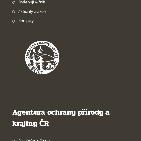
Potřebuji vyřídit
Aktuality a akce
Kontakty
Agentura ochrany přírody a
krajiny ČR
Poznávám přírodu