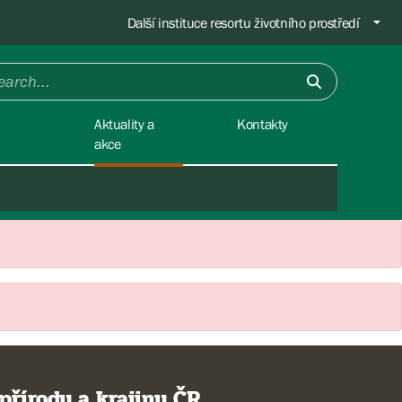
Další instituce resortu životního prostředí
Aktuality a
Kontakty
akce
přírody a krajiny ČR