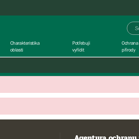
Charakteristika
Potřebuji
Ochrana
oblasti
vyřídit
přírody
Agentura ochrany 