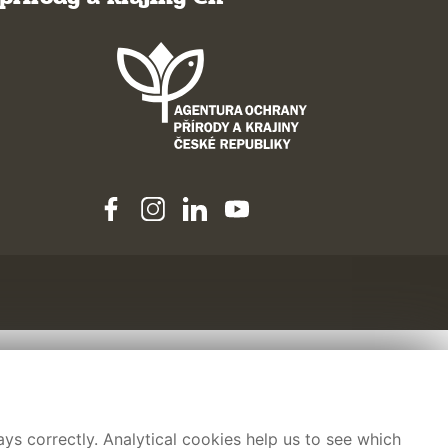
ys correctly. Analytical cookies help us to see which