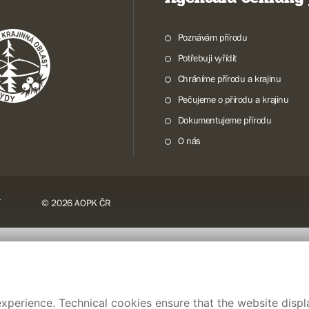
Poznávám přírodu
Potřebuji vyřídit
Chráníme přírodu a krajinu
Pečujeme o přírodu a krajinu
Dokumentujeme přírodu
O nás
© 2026 AOPK ČR
xperience. Technical cookies ensure that the website displa