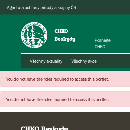
Agentura ochrany přírody a krajiny ČR
CHKO
Beskydy
Poznejte
CHKO
Všechny aktuality
Všechny akce
You do not have the roles required to access this portlet.
You do not have the roles required to access this portlet.
CHKO Beskydy