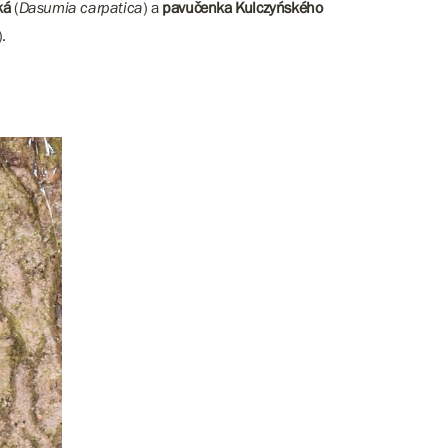
ká
(
Dasumia carpatica
) a
pavučenka Kulczyńského
).