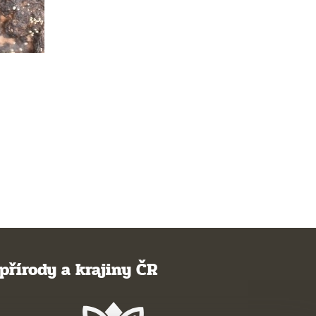
přírody a krajiny ČR