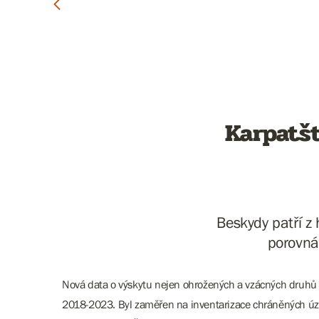
Karpatš
Beskydy patří z
porovnán
Nová data o výskytu nejen ohrožených a vzácných druhů 
2018-2023. Byl zaměřen na inventarizace chráněných úze