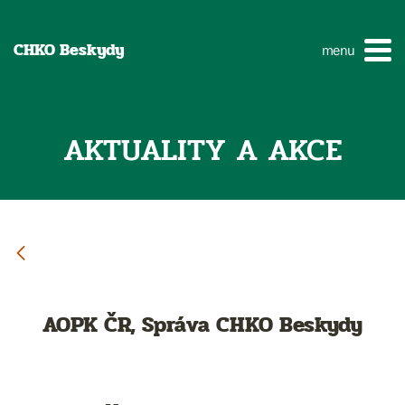
CHKO Beskydy
menu
AKTUALITY A AKCE
AOPK ČR, Správa CHKO Beskydy