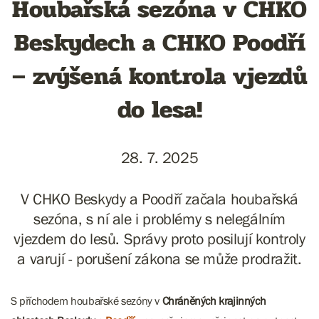
Houbařská sezóna v CHKO
Beskydech a CHKO Poodří
– zvýšená kontrola vjezdů
do lesa!
28. 7. 2025
V CHKO Beskydy a Poodří začala houbařská
sezóna, s ní ale i problémy s nelegálním
vjezdem do lesů. Správy proto posilují kontroly
a varují - porušení zákona se může prodražit.
S příchodem houbařské sezóny v
Chráněných krajinných