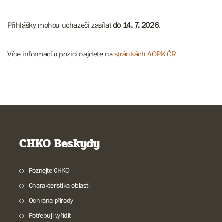
Přihlášky mohou uchazeči zasílat
do 14. 7. 2026
.
Více informací o pozici najdete na
stránkách AOPK ČR
.
CHKO Beskydy
Poznejte CHKO
Charakteristika oblasti
Ochrana přírody
Potřebuji vyřídit