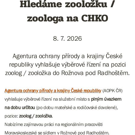
Hledáme zooložku /
zoologa na CHKO
8. 7. 2026
Agentura ochrany přírody a krajiny České
republiky vyhlašuje výběrové řízení na pozici
zoolog / zooložka do Rožnova pod Radhoštěm.
Agentura ochrany přírody a krajiny České republiky
(AOPK ČR)
vyhlašuje výběrové řízení na služební místo s
plným úvazkem
na dobu určitou
(po dobu mateřské a rodičovské dovolené),
pozice:
zoolog / zooložka
.
Nabízíme zajímavou práci na regionálním pracovišti
Moravskoslezské se sídlem v Rožnově pod Radhoštěm.