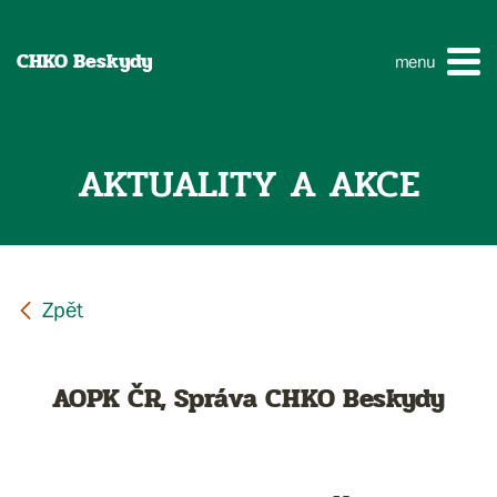
CHKO Beskydy
menu
AKTUALITY A AKCE
AOPK ČR, Správa CHKO Beskydy