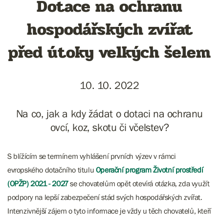
Dotace na ochranu
hospodářských zvířat
před útoky velkých šelem
10. 10. 2022
Na co, jak a kdy žádat o dotaci na ochranu
ovcí, koz, skotu či včelstev?
S blížícím se termínem vyhlášení prvních výzev v rámci
evropského dotačního titulu
Operační program Životní prostředí
(OPŽP) 2021 - 2027
se chovatelům opět otevírá otázka, zda využít
podpory na lepší zabezpečení stád svých hospodářských zvířat.
Intenzivnější zájem o tyto informace je vždy u těch chovatelů, kteří