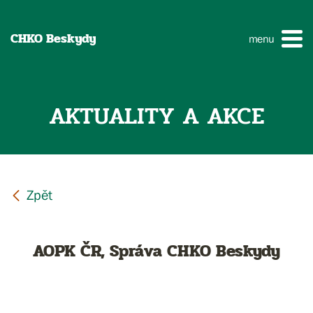
CHKO Beskydy
menu
AKTUALITY A AKCE
AOPK ČR, Správa CHKO Beskydy