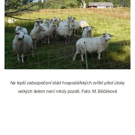
Na lepší zabezpečení stád hospodářských zvířat před útoky
velkých šelem není nikdy pozdě. Foto: M. Běčáková